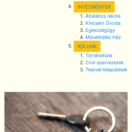
INTÉZMÉNYEK
Általános Iskola
Kincsem Óvoda
Egészségügy
Művelődési Ház
RÓLUNK
Történetünk
Civil szervezetek
Testvértelepülések